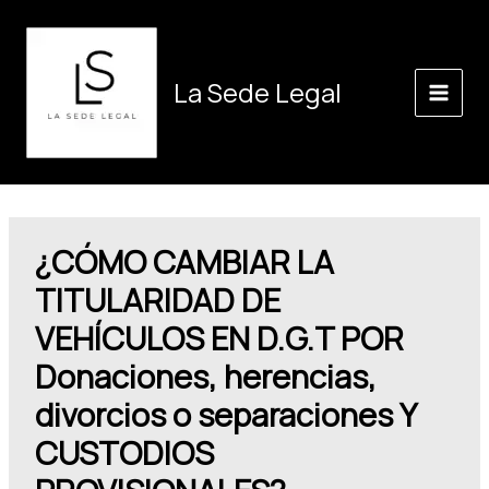
Ir
al
contenido
La Sede Legal
¿CÓMO CAMBIAR LA
TITULARIDAD DE
VEHÍCULOS EN D.G.T POR
Donaciones, herencias,
divorcios o separaciones Y
CUSTODIOS