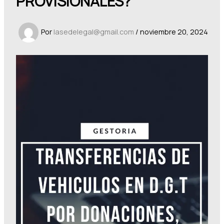
PROVISIONALES?
Por
lasedelegal@gmail.com
/
noviembre 20, 2024