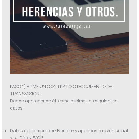
PASO 1) FIRME UN CONTRATO O DOCUMENTO DE
TRANSMISIÓN:
Deben aparecer en él, como mínimo, los siguientes
datos:
Datos del comprador: Nombre y apellidos o razón social
y su DNI/NIE/CIF.