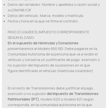
Datos del vendedor: Nombre y apellidos o razón social y
su DNI/NIE/CIF.
Datos del vehículo: Marca, modelo y matrícula.
Fecha y hora en la que se firma el contrato.
PASO 2) LIQUIDE EL IMPUESTO CORRESPONDIENTE
SEGÚN EL CASO:
En el supuesto de Herencias y Donaciones
presentaremos el Modelo 650 ISD: Debe pagarse en la
Comunidad Autónoma de la persona que va a recibir el
vehículo y conserva un justificante de pago, exención o
no sujeción del impuesto de sucesiones en el que
figure identificado el vehículo (matrícula o bastidor).
En el resto de Transmisiones debe justificar el pago,
exención o no sujeción
del Impuesto de Transmisiones
Patrimoniales (IPT),
modelo 620 o modelo 621 según
corresponda, en la comunidad autónoma en la que