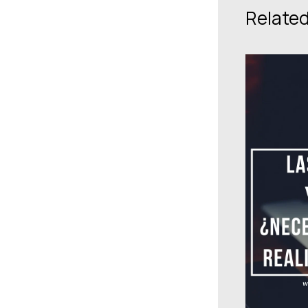
Related