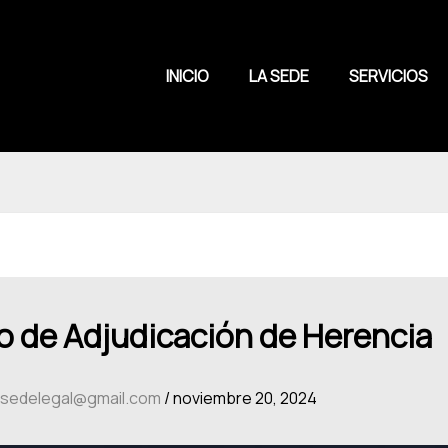
INICIO
LA SEDE
SERVICIOS
o de Adjudicación de Herencia
asedelegal@gmail.com
/
noviembre 20, 2024