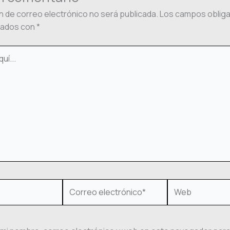
n de correo electrónico no será publicada.
Los campos obliga
cados con
*
Correo
Web
electrónico*