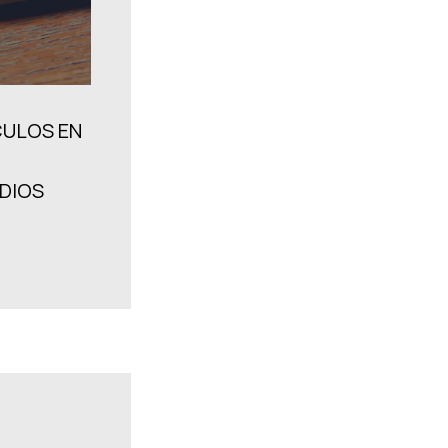
CULOS EN
ODIOS