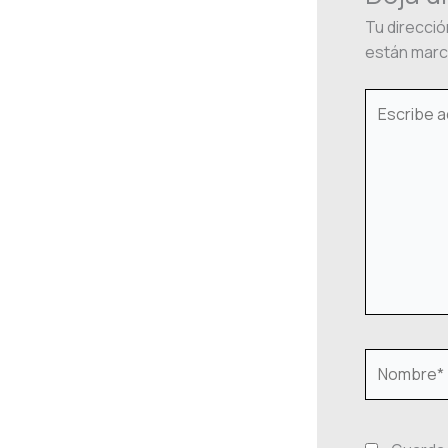
Tu direcció
están mar
Escribe
aquí...
Nombre*