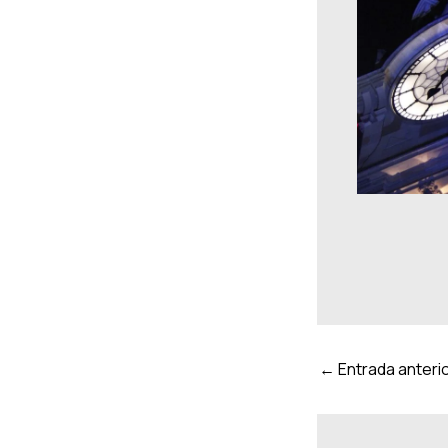
←
Entrada anteri