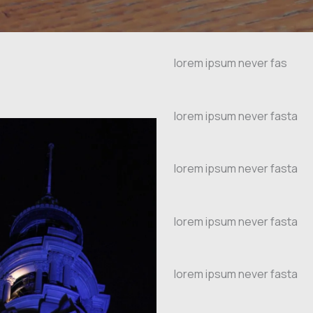
lorem ipsum never fas
lorem ipsum never fasta
lorem ipsum never fasta
lorem ipsum never fasta
lorem ipsum never fasta