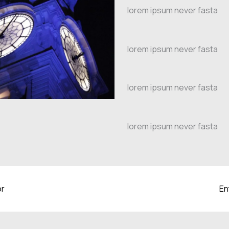
lorem ipsum never fasta
lorem ipsum never fasta
lorem ipsum never fasta
lorem ipsum never fasta
or
En